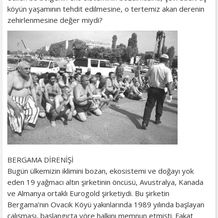
köyün yaşamının tehdit edilmesine, o tertemiz akan derenin
zehirlenmesine değer miydi?
BERGAMA DİRENİŞİ
Bugün ülkemizin iklimini bozan, ekosistemi ve doğayı yok
eden 19 yağmacı altın şirketinin öncüsü, Avustralya, Kanada
ve Almanya ortaklı Eurogold şirketiydi. Bu şirketin
Bergama’nın Ovacık Köyü yakınlarında 1989 yılında başlayan
çalışması, başlangıçta yöre halkını memnun etmişti. Fakat