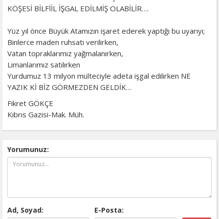
KÖŞESİ BİLFİİL İŞGAL EDİLMİŞ OLABİLİR….
Yüz yıl önce Büyük Atamızın işaret ederek yaptığı bu uyarıyı;
Binlerce maden ruhsatı verilirken,
Vatan topraklarımız yağmalanırken,
Limanlarımız satılırken
Yurdumuz 13 milyon mülteciyle adeta işgal edilirken NE
YAZIK Kİ BİZ GÖRMEZDEN GELDİK…
Fikret GÖKÇE
Kıbrıs Gazisi-Mak. Müh.
Yorumunuz:
Ad, Soyad:
E-Posta: