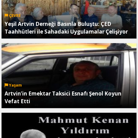
ÇEVRE
Yeşil Artvin Derneği Basınla Buluştu: ÇED
Taahhütleri ile Sahadaki Uygulamalar Çelişiyor
Yaşam
Artvin’in Emektar Taksici Esnafı Şenol Koyun
Vefat Etti