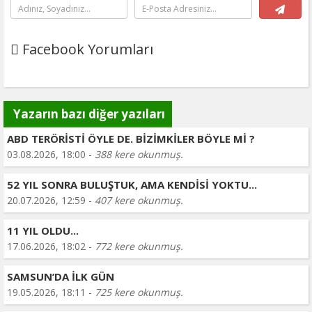
Facebook Yorumları
Yazarın bazı diğer yazıları
ABD TERÖRİSTİ ÖYLE DE. BİZİMKİLER BÖYLE Mİ ?
03.08.2026, 18:00 -
388 kere okunmuş.
52 YIL SONRA BULUŞTUK, AMA KENDİSİ YOKTU...
20.07.2026, 12:59 -
407 kere okunmuş.
11 YIL OLDU...
17.06.2026, 18:02 -
772 kere okunmuş.
SAMSUN’DA İLK GÜN
19.05.2026, 18:11 -
725 kere okunmuş.