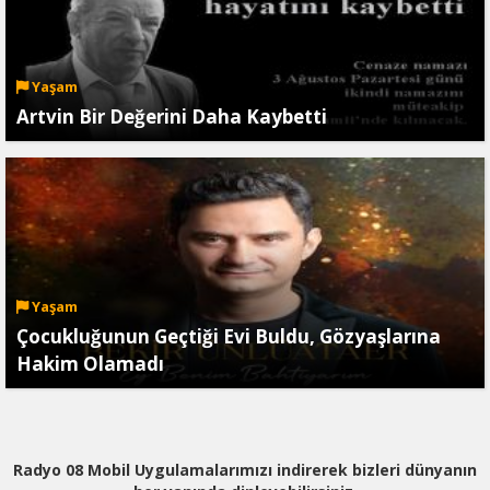
Yaşam
Artvin Bir Değerini Daha Kaybetti
Yaşam
Çocukluğunun Geçtiği Evi Buldu, Gözyaşlarına
Hakim Olamadı
Radyo 08 Mobil Uygulamalarımızı indirerek bizleri dünyanın