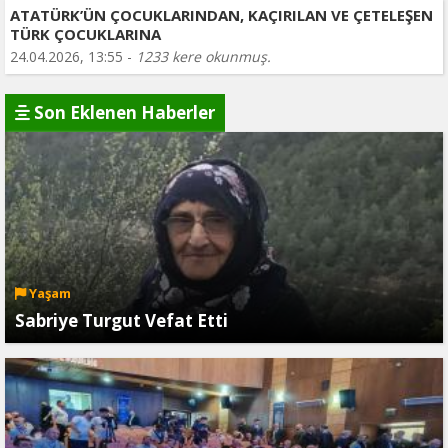
ATATÜRK’ÜN ÇOCUKLARINDAN, KAÇIRILAN VE ÇETELEŞEN
TÜRK ÇOCUKLARINA
24.04.2026, 13:55 -
1233 kere okunmuş.
Son Eklenen Haberler
Yaşam
Sabriye Turgut Vefat Etti