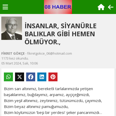
İNSANLAR, SİYANÜRLE
BALIKLAR GİBİ HEMEN
ÖLMÜYOR.,
FİKRET GÖKÇE
- fikretgokce_06@hotmail.com
1173 kez okundu.
05 Mart 2024, Salı, 10:06
Bizim sarı altınımız, bereketli tarlalarımızda yetişen
başaklarımız, buğdayımız, arpamız, ayçiçeğimizdi,
Bizim yeşil altınımız, zeytinimiz, tütünümüzdü, çayımızdı,
Bizim beyaz altınımız pamuğumuzdu,
Bizim köylümüzün ‘beşi bir yerdesi’ şeker pancarımızdı…